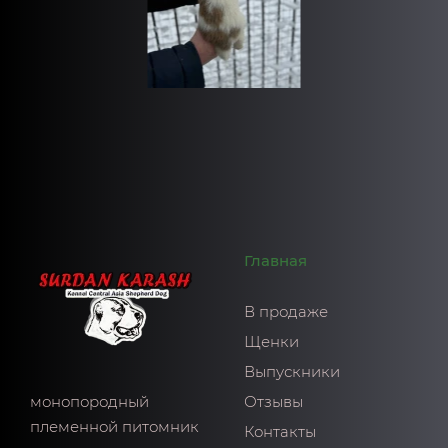
Главная
В продаже
Щенки
Выпускники
монопородный
Отзывы
племенной питомник
Контакты