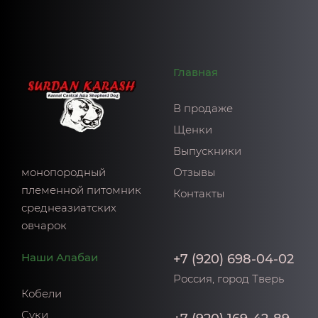
Главная
В продаже
Щенки
Выпускники
монопородный
Отзывы
племенной питомник
Контакты
среднеазиатских
овчарок
Наши Алабаи
+7 (920) 698-04-02
Россия, город Тверь
Кобели
Суки