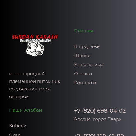
Главная
В продаже
Щенки
Выпускники
монопородный
Отзывы
племенной питомник
Контакты
среднеазиатских
овчарок
Наши Алабаи
+7 (920) 698-04-02
Россия, город Тверь
Кобели
Суки