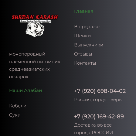
Главная
В продаже
Щенки
Выпускники
монопородный
Отзывы
племенной питомник
Контакты
среднеазиатских
овчарок
Наши Алабаи
+7 (920) 698-04-02
Россия, город Тверь
Кобели
Суки
+7 (920) 169-42-89
Доставка во все
города РОССИИ