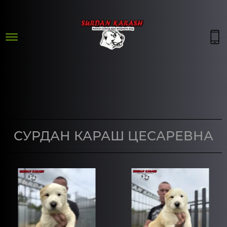
СУРДАН КАРАШ ЦЕСАРЕВНА