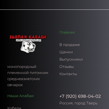
Главная
В продаже
Щенки
Выпускники
монопородный
Отзывы
племенной питомник
Контакты
среднеазиатских
овчарок
Наши Алабаи
+7 (920) 698-04-02
Россия, город Тверь
Кобели