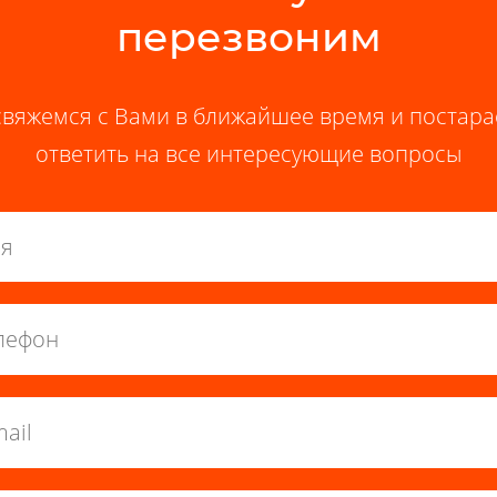
перезвоним
вяжемся с Вами в ближайшее время и постар
ответить на все интересующие вопросы