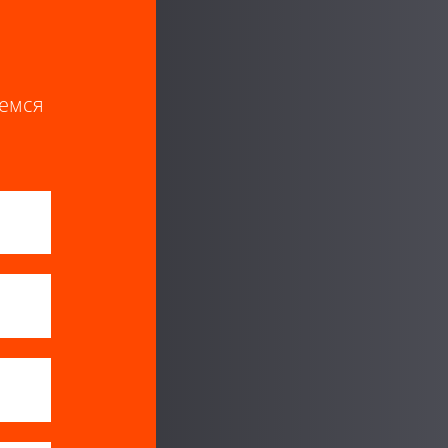
аемся