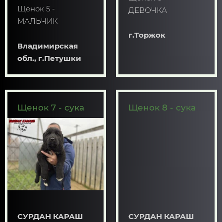
Щенок 5 -
ДЕВОЧКА
МАЛЬЧИК
г.Торжок
Владимирская
обл., г.Петушки
Щенок 7 - сука
Щенок 8 - сука
СУРДАН КАРАШ
СУРДАН КАРАШ