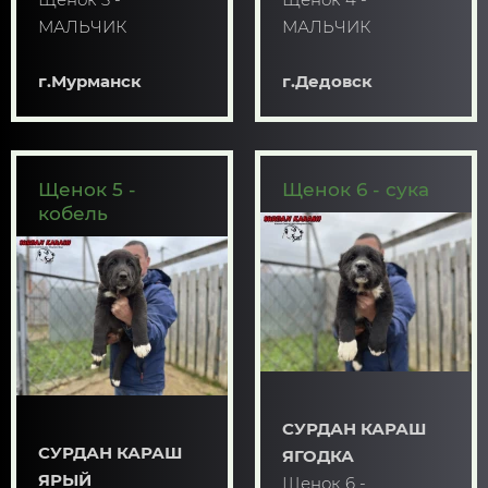
МАЛЬЧИК
МАЛЬЧИК
г.Мурманск
г.Дедовск
Щенок 5 -
Щенок 6 - сука
кобель
СУРДАН КАРАШ
СУРДАН КАРАШ
ЯГОДКА
ЯРЫЙ
Щенок 6 -