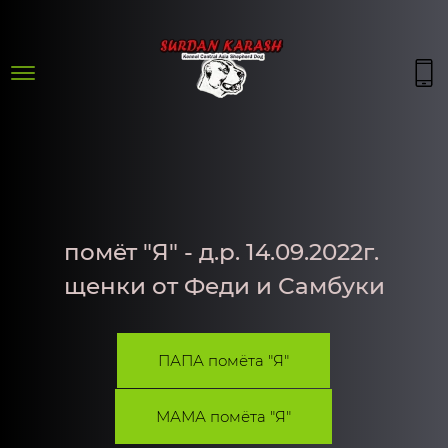
помёт "Я" - д.р. 14.09.2022г.
щенки от Феди и Самбуки
ПАПА помёта "Я"
МАМА помёта "Я"